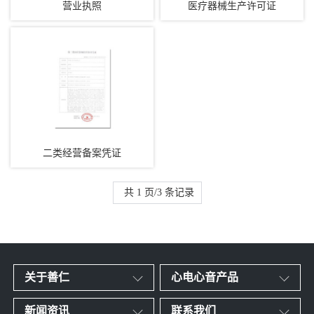
营业执照
医疗器械生产许可证
二类经营备案凭证
共 1 页/3 条记录
关于善仁
心电心音产品
新闻资讯
联系我们